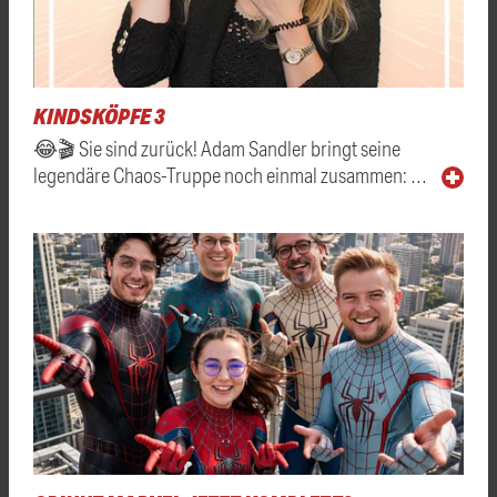
KINDSKÖPFE 3
😂🎬 Sie sind zurück! Adam Sandler bringt seine
legendäre Chaos-Truppe noch einmal zusammen: …