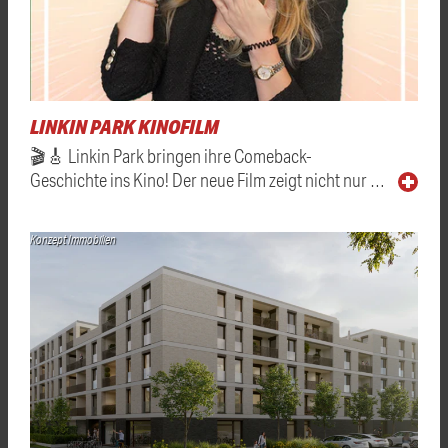
LINKIN PARK KINOFILM
🎬🎸 Linkin Park bringen ihre Comeback-
Geschichte ins Kino! Der neue Film zeigt nicht nur …
Konzept Immobilien