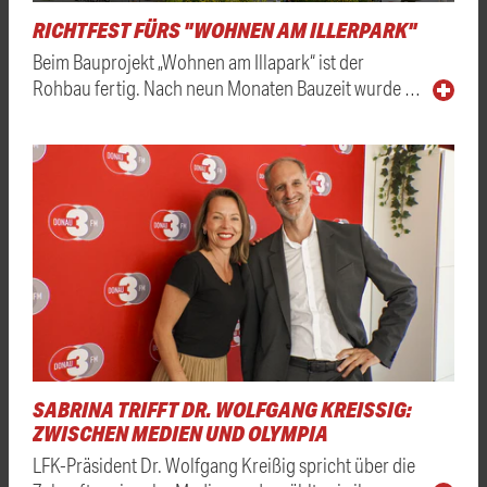
RICHTFEST FÜRS "WOHNEN AM ILLERPARK"
Beim Bauprojekt „Wohnen am Illapark“ ist der
Rohbau fertig. Nach neun Monaten Bauzeit wurde …
SABRINA TRIFFT DR. WOLFGANG KREISSIG: Z
WISCHEN MEDIEN UND OLYMPIA
LFK-Präsident Dr. Wolfgang Kreißig spricht über die