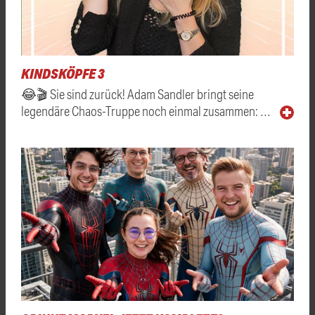
KINDSKÖPFE 3
😂🎬 Sie sind zurück! Adam Sandler bringt seine
legendäre Chaos-Truppe noch einmal zusammen: …