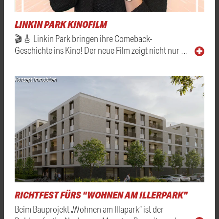
LINKIN PARK KINOFILM
🎬🎸 Linkin Park bringen ihre Comeback-
Geschichte ins Kino! Der neue Film zeigt nicht nur …
Konzept Immobilien
RICHTFEST FÜRS "WOHNEN AM ILLERPARK"
Beim Bauprojekt „Wohnen am Illapark“ ist der