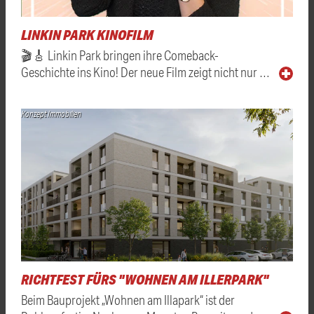
LINKIN PARK KINOFILM
🎬🎸 Linkin Park bringen ihre Comeback-
Geschichte ins Kino! Der neue Film zeigt nicht nur …
Konzept Immobilien
RICHTFEST FÜRS "WOHNEN AM ILLERPARK"
Beim Bauprojekt „Wohnen am Illapark“ ist der