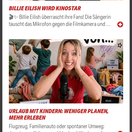
BILLIE EILISH WIRD KINOSTAR
🎬✨ Billie Eilish überrascht ihre Fans! Die Sängerin
tauscht das Mikrofon gegen die Filmkamera und …
URLAUB MIT KINDERN: WENIGER PLANEN,
MEHR ERLEBEN
Flugzeug, Familienauto oder spontaner Umweg: