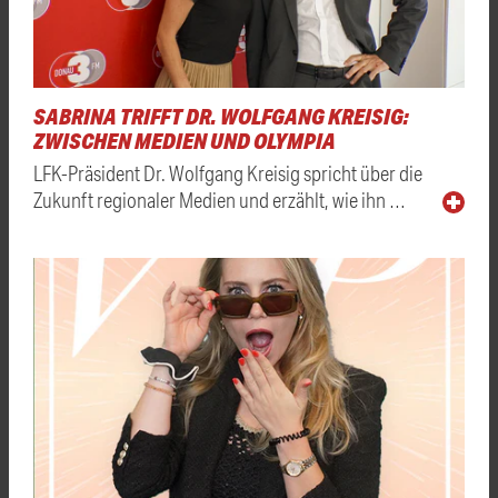
SABRINA TRIFFT DR. WOLFGANG KREISIG:
ZWISCHEN MEDIEN UND OLYMPIA
LFK-Präsident Dr. Wolfgang Kreisig spricht über die
Zukunft regionaler Medien und erzählt, wie ihn …