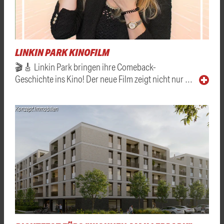
LINKIN PARK KINOFILM
🎬🎸 Linkin Park bringen ihre Comeback-
Geschichte ins Kino! Der neue Film zeigt nicht nur …
Konzept Immobilien