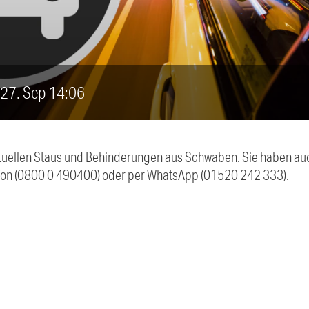
, 27. Sep 14:06
 aktuellen Staus und Behinderungen aus Schwaben. Sie haben 
efon (0800 0 490400) oder per WhatsApp (01520 242 333).