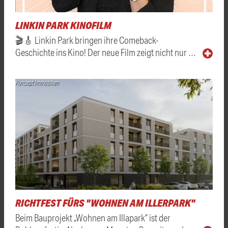
LINKIN PARK KINOFILM
🎬🎸 Linkin Park bringen ihre Comeback-
Geschichte ins Kino! Der neue Film zeigt nicht nur …
Konzept Immobilien
RICHTFEST FÜRS "WOHNEN AM ILLERPARK"
Beim Bauprojekt „Wohnen am Illapark“ ist der