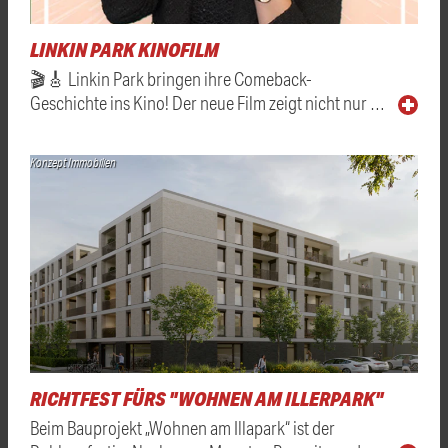
LINKIN PARK KINOFILM
🎬🎸 Linkin Park bringen ihre Comeback-
Geschichte ins Kino! Der neue Film zeigt nicht nur …
Konzept Immobilien
RICHTFEST FÜRS "WOHNEN AM ILLERPARK"
Beim Bauprojekt „Wohnen am Illapark“ ist der