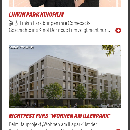
LINKIN PARK KINOFILM
🎬🎸 Linkin Park bringen ihre Comeback-
Geschichte ins Kino! Der neue Film zeigt nicht nur …
Konzept Immobilien
RICHTFEST FÜRS "WOHNEN AM ILLERPARK"
Beim Bauprojekt „Wohnen am Illapark“ ist der