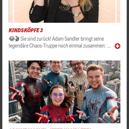
KINDSKÖPFE 3
😂🎬 Sie sind zurück! Adam Sandler bringt seine
legendäre Chaos-Truppe noch einmal zusammen: …