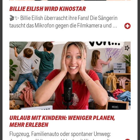
BILLIE EILISH WIRD KINOSTAR
🎬✨ Billie Eilish überrascht ihre Fans! Die Sängerin
tauscht das Mikrofon gegen die Filmkamera und …
URLAUB MIT KINDERN: WENIGER PLANEN,
MEHR ERLEBEN
Flugzeug, Familienauto oder spontaner Umweg: