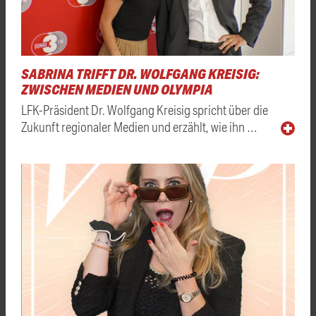
SABRINA TRIFFT DR. WOLFGANG KREISIG:
ZWISCHEN MEDIEN UND OLYMPIA
LFK-Präsident Dr. Wolfgang Kreisig spricht über die
Zukunft regionaler Medien und erzählt, wie ihn …