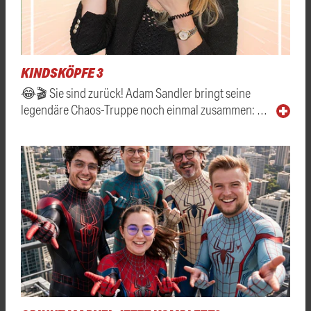
KINDSKÖPFE 3
😂🎬 Sie sind zurück! Adam Sandler bringt seine
legendäre Chaos-Truppe noch einmal zusammen: …