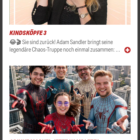
KINDSKÖPFE 3
😂🎬 Sie sind zurück! Adam Sandler bringt seine
legendäre Chaos-Truppe noch einmal zusammen: …