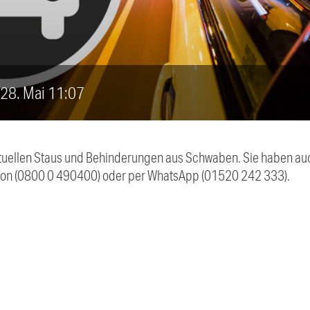
, 28. Mai 11:07
 aktuellen Staus und Behinderungen aus Schwaben. Sie haben 
efon (0800 0 490400) oder per WhatsApp (01520 242 333).