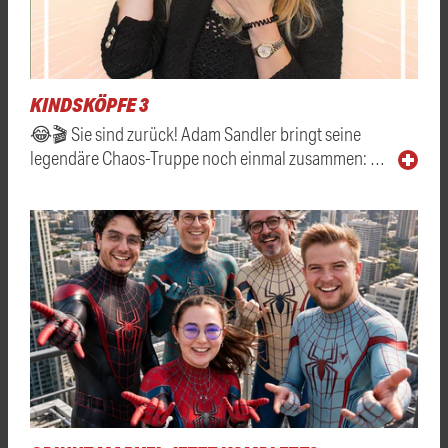
KINDSKÖPFE 3
😂🎬 Sie sind zurück! Adam Sandler bringt seine
legendäre Chaos-Truppe noch einmal zusammen: …