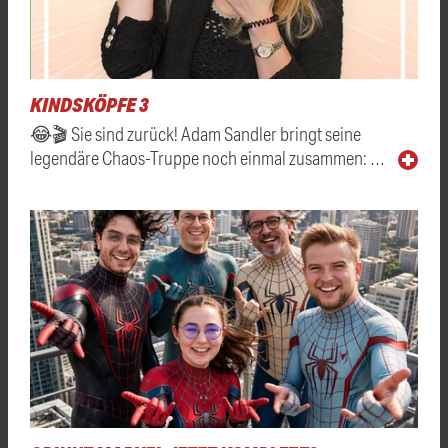
KINDSKÖPFE 3
😂🎬 Sie sind zurück! Adam Sandler bringt seine
legendäre Chaos-Truppe noch einmal zusammen: …