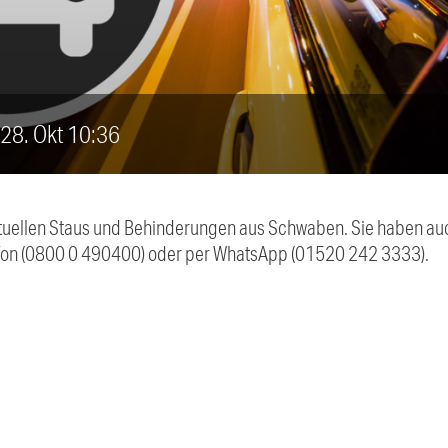
, 28. Okt 10:36
 aktuellen Staus und Behinderungen aus Schwaben. Sie haben 
efon (0800 0 490400) oder per WhatsApp (01520 242 3333).