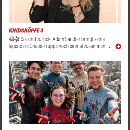
KINDSKÖPFE 3
😂🎬 Sie sind zurück! Adam Sandler bringt seine
legendäre Chaos-Truppe noch einmal zusammen: …