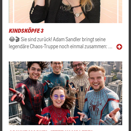
KINDSKÖPFE 3
😂🎬 Sie sind zurück! Adam Sandler bringt seine
legendäre Chaos-Truppe noch einmal zusammen: …