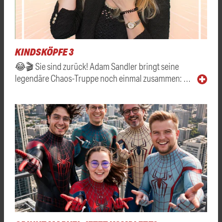
KINDSKÖPFE 3
😂🎬 Sie sind zurück! Adam Sandler bringt seine
legendäre Chaos-Truppe noch einmal zusammen: …