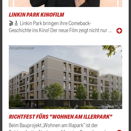
LINKIN PARK KINOFILM
🎬🎸 Linkin Park bringen ihre Comeback-
Geschichte ins Kino! Der neue Film zeigt nicht nur …
Konzept Immobilien
RICHTFEST FÜRS "WOHNEN AM ILLERPARK"
Beim Bauprojekt „Wohnen am Illapark“ ist der