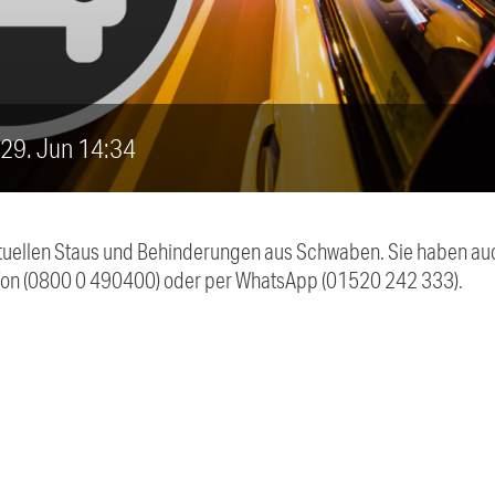
, 29. Jun 14:34
 aktuellen Staus und Behinderungen aus Schwaben. Sie haben 
efon (0800 0 490400) oder per WhatsApp (01520 242 333).