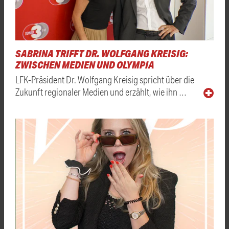
SABRINA TRIFFT DR. WOLFGANG KREISIG:
ZWISCHEN MEDIEN UND OLYMPIA
LFK-Präsident Dr. Wolfgang Kreisig spricht über die
Zukunft regionaler Medien und erzählt, wie ihn …