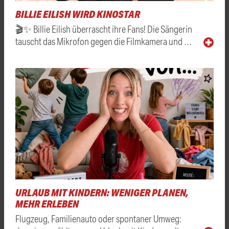
BILLIE EILISH WIRD KINOSTAR
🎬✨ Billie Eilish überrascht ihre Fans! Die Sängerin
tauscht das Mikrofon gegen die Filmkamera und …
URLAUB MIT KINDERN: WENIGER PLANEN,
MEHR ERLEBEN
Flugzeug, Familienauto oder spontaner Umweg: