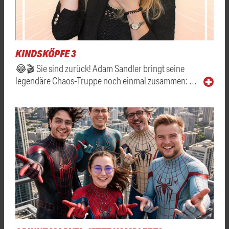
KINDSKÖPFE 3
😂🎬 Sie sind zurück! Adam Sandler bringt seine
legendäre Chaos-Truppe noch einmal zusammen: …