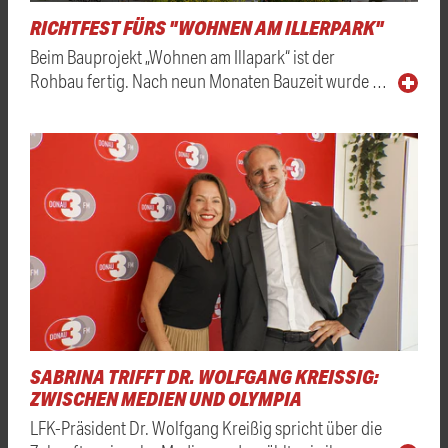
RICHTFEST FÜRS "WOHNEN AM ILLERPARK"
Beim Bauprojekt „Wohnen am Illapark“ ist der
Rohbau fertig. Nach neun Monaten Bauzeit wurde …
SABRINA TRIFFT DR. WOLFGANG KREISSIG: Z
WISCHEN MEDIEN UND OLYMPIA
LFK-Präsident Dr. Wolfgang Kreißig spricht über die