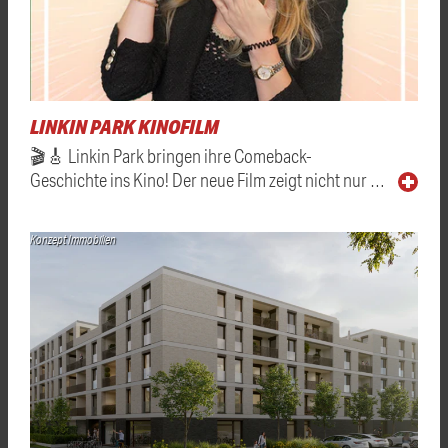
LINKIN PARK KINOFILM
🎬🎸 Linkin Park bringen ihre Comeback-
Geschichte ins Kino! Der neue Film zeigt nicht nur …
Konzept Immobilien