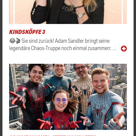
KINDSKÖPFE 3
😂🎬 Sie sind zurück! Adam Sandler bringt seine
legendäre Chaos-Truppe noch einmal zusammen: …