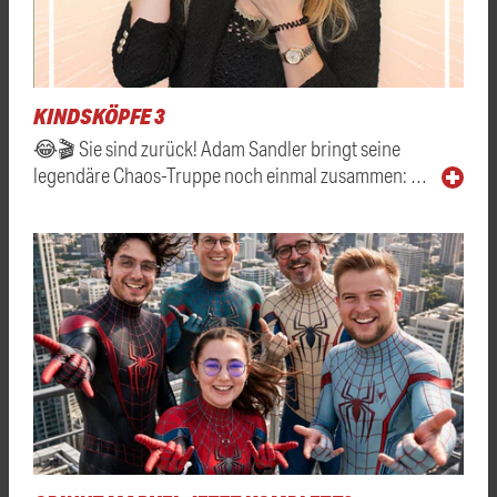
KINDSKÖPFE 3
😂🎬 Sie sind zurück! Adam Sandler bringt seine
legendäre Chaos-Truppe noch einmal zusammen: …