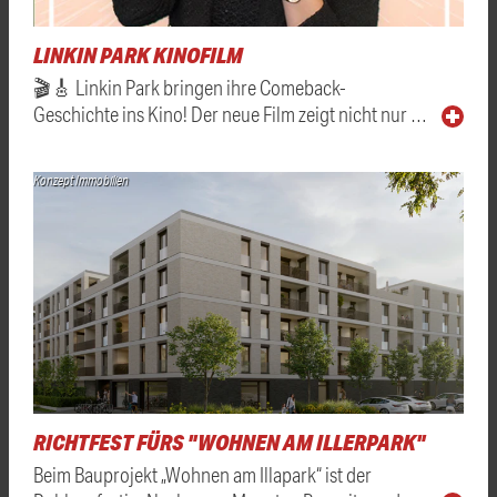
LINKIN PARK KINOFILM
🎬🎸 Linkin Park bringen ihre Comeback-
Geschichte ins Kino! Der neue Film zeigt nicht nur …
Konzept Immobilien
RICHTFEST FÜRS "WOHNEN AM ILLERPARK"
Beim Bauprojekt „Wohnen am Illapark“ ist der