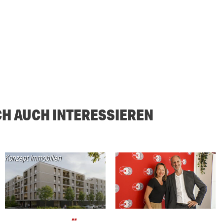
CH AUCH INTERESSIEREN
Konzept Immobilien