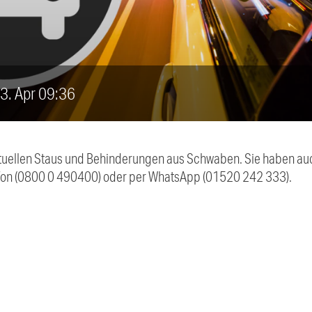
 3. Apr 09:36
 aktuellen Staus und Behinderungen aus Schwaben. Sie haben 
efon (0800 0 490400) oder per WhatsApp (01520 242 333).