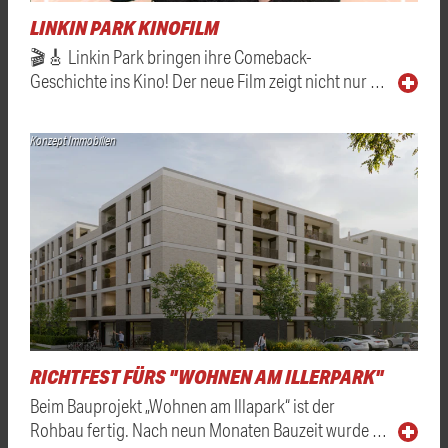
LINKIN PARK KINOFILM
🎬🎸 Linkin Park bringen ihre Comeback-
Geschichte ins Kino! Der neue Film zeigt nicht nur …
Konzept Immobilien
RICHTFEST FÜRS "WOHNEN AM ILLERPARK"
Beim Bauprojekt „Wohnen am Illapark“ ist der
Rohbau fertig. Nach neun Monaten Bauzeit wurde …