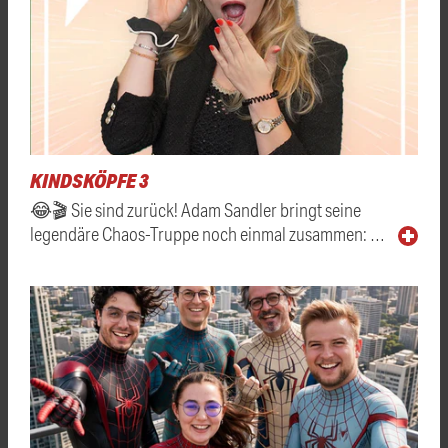
KINDSKÖPFE 3
😂🎬 Sie sind zurück! Adam Sandler bringt seine
legendäre Chaos-Truppe noch einmal zusammen: …