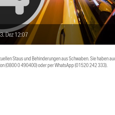
 3. Dez 12:07
 aktuellen Staus und Behinderungen aus Schwaben. Sie haben 
efon (0800 0 490400) oder per WhatsApp (01520 242 333).