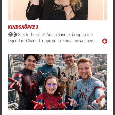
KINDSKÖPFE 3
😂🎬 Sie sind zurück! Adam Sandler bringt seine
legendäre Chaos-Truppe noch einmal zusammen: …