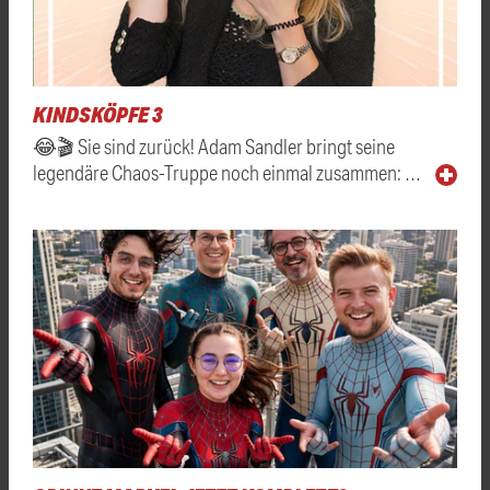
KINDSKÖPFE 3
😂🎬 Sie sind zurück! Adam Sandler bringt seine
legendäre Chaos-Truppe noch einmal zusammen: …