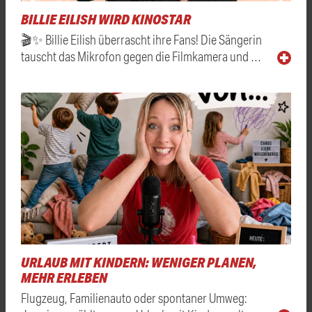
BILLIE EILISH WIRD KINOSTAR
🎬✨ Billie Eilish überrascht ihre Fans! Die Sängerin
tauscht das Mikrofon gegen die Filmkamera und …
URLAUB MIT KINDERN: WENIGER PLANEN,
MEHR ERLEBEN
Flugzeug, Familienauto oder spontaner Umweg: