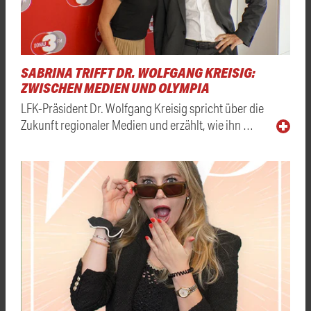
SABRINA TRIFFT DR. WOLFGANG KREISIG:
ZWISCHEN MEDIEN UND OLYMPIA
LFK-Präsident Dr. Wolfgang Kreisig spricht über die
Zukunft regionaler Medien und erzählt, wie ihn …