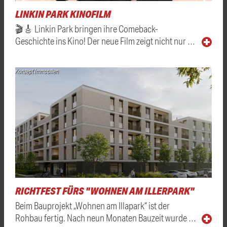
LINKIN PARK KINOFILM
🎬🎸 Linkin Park bringen ihre Comeback-
Geschichte ins Kino! Der neue Film zeigt nicht nur …
Konzept Immobilien
RICHTFEST FÜRS "WOHNEN AM ILLERPARK"
Beim Bauprojekt „Wohnen am Illapark“ ist der
Rohbau fertig. Nach neun Monaten Bauzeit wurde …