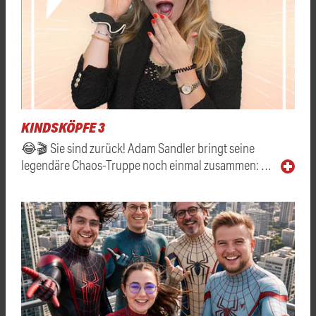
KINDSKÖPFE 3
😂🎬 Sie sind zurück! Adam Sandler bringt seine
legendäre Chaos-Truppe noch einmal zusammen: …