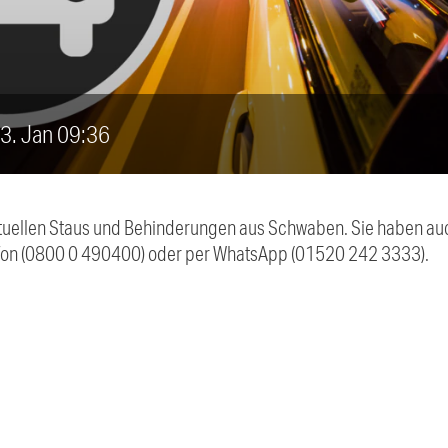
 3. Jan 09:36
 aktuellen Staus und Behinderungen aus Schwaben. Sie haben 
efon (0800 0 490400) oder per WhatsApp (01520 242 3333).