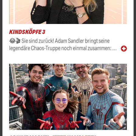
KINDSKÖPFE 3
😂🎬 Sie sind zurück! Adam Sandler bringt seine
legendäre Chaos-Truppe noch einmal zusammen: …