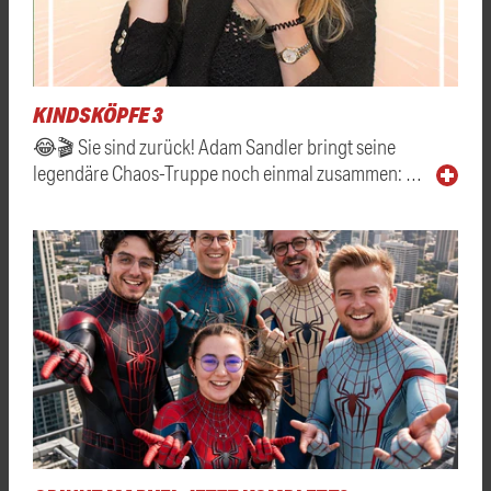
KINDSKÖPFE 3
😂🎬 Sie sind zurück! Adam Sandler bringt seine
legendäre Chaos-Truppe noch einmal zusammen: …