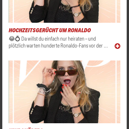
HOCHZEITSGERÜCHT UM RONALDO
😂💍 Da willst du einfach nur heiraten – und
plötzlich warten hunderte Ronaldo-Fans vor der …