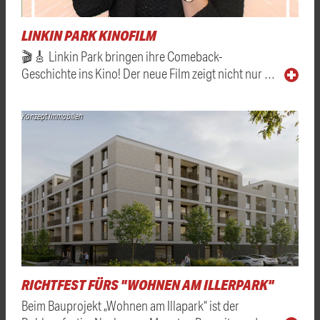
LINKIN PARK KINOFILM
🎬🎸 Linkin Park bringen ihre Comeback-
Geschichte ins Kino! Der neue Film zeigt nicht nur …
Konzept Immobilien
RICHTFEST FÜRS "WOHNEN AM ILLERPARK"
Beim Bauprojekt „Wohnen am Illapark“ ist der