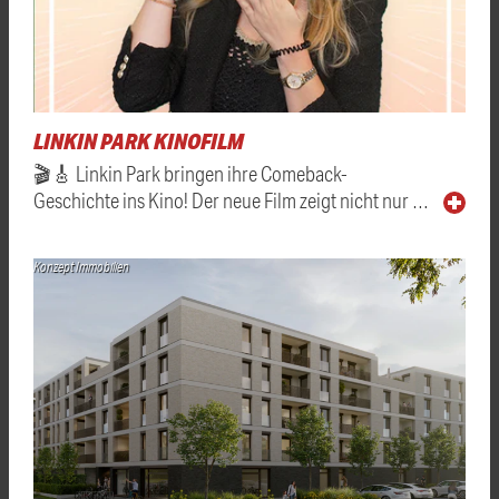
LINKIN PARK KINOFILM
🎬🎸 Linkin Park bringen ihre Comeback-
Geschichte ins Kino! Der neue Film zeigt nicht nur …
Konzept Immobilien