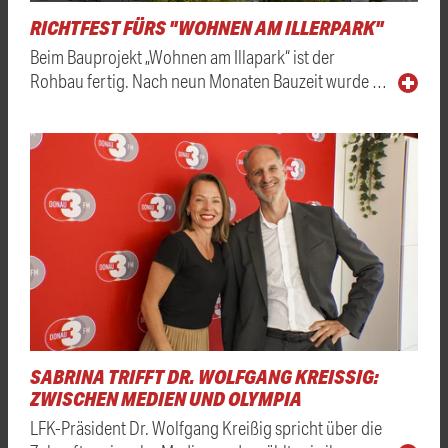
RICHTFEST FÜRS "WOHNEN AM ILLERPARK"
Beim Bauprojekt „Wohnen am Illapark“ ist der
Rohbau fertig. Nach neun Monaten Bauzeit wurde …
SABRINA TRIFFT DR. WOLFGANG KREISSIG: Z
WISCHEN MEDIEN UND OLYMPIA
LFK-Präsident Dr. Wolfgang Kreißig spricht über die