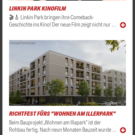
LINKIN PARK KINOFILM
🎬🎸 Linkin Park bringen ihre Comeback-
Geschichte ins Kino! Der neue Film zeigt nicht nur …
Konzept Immobilien
RICHTFEST FÜRS "WOHNEN AM ILLERPARK"
Beim Bauprojekt „Wohnen am Illapark“ ist der
Rohbau fertig. Nach neun Monaten Bauzeit wurde …