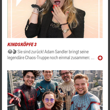
KINDSKÖPFE 3
😂🎬 Sie sind zurück! Adam Sandler bringt seine
legendäre Chaos-Truppe noch einmal zusammen: …