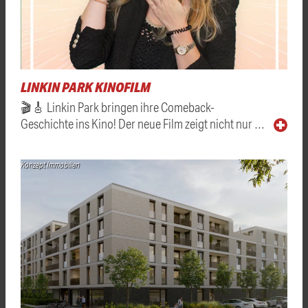
LINKIN PARK KINOFILM
🎬🎸 Linkin Park bringen ihre Comeback-
Geschichte ins Kino! Der neue Film zeigt nicht nur …
Konzept Immobilien