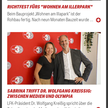
RICHTFEST FÜRS "WOHNEN AM ILLERPARK"
Beim Bauprojekt „Wohnen am Illapark“ ist der
Rohbau fertig. Nach neun Monaten Bauzeit wurde …
SABRINA TRIFFT DR. WOLFGANG KREISSIG: Z
WISCHEN MEDIEN UND OLYMPIA
LFK-Präsident Dr. Wolfgang Kreißig spricht über die