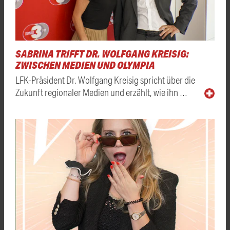
SABRINA TRIFFT DR. WOLFGANG KREISIG:
ZWISCHEN MEDIEN UND OLYMPIA
LFK-Präsident Dr. Wolfgang Kreisig spricht über die
Zukunft regionaler Medien und erzählt, wie ihn …