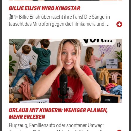
BILLIE EILISH WIRD KINOSTAR
🎬✨ Billie Eilish überrascht ihre Fans! Die Sängerin
tauscht das Mikrofon gegen die Filmkamera und …
URLAUB MIT KINDERN: WENIGER PLANEN,
MEHR ERLEBEN
Flugzeug, Familienauto oder spontaner Umweg: