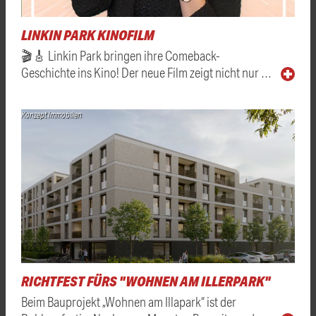
LINKIN PARK KINOFILM
🎬🎸 Linkin Park bringen ihre Comeback-
Geschichte ins Kino! Der neue Film zeigt nicht nur …
Konzept Immobilien
RICHTFEST FÜRS "WOHNEN AM ILLERPARK"
Beim Bauprojekt „Wohnen am Illapark“ ist der