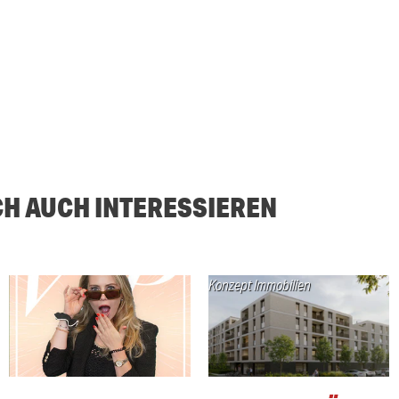
CH AUCH INTERESSIEREN
Konzept Immobilien