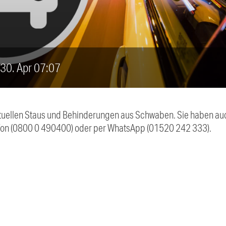
, 30. Apr 07:07
 aktuellen Staus und Behinderungen aus Schwaben. Sie haben 
efon (0800 0 490400) oder per WhatsApp (01520 242 333).