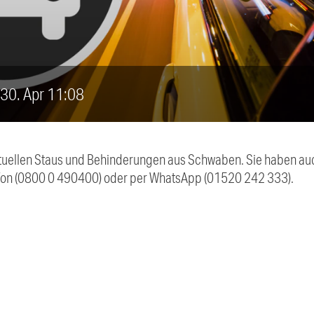
, 30. Apr 11:08
 aktuellen Staus und Behinderungen aus Schwaben. Sie haben 
efon (0800 0 490400) oder per WhatsApp (01520 242 333).