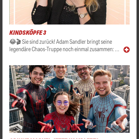
KINDSKÖPFE 3
😂🎬 Sie sind zurück! Adam Sandler bringt seine
legendäre Chaos-Truppe noch einmal zusammen: …